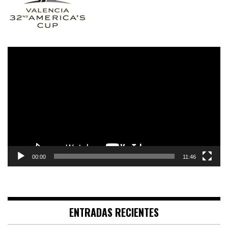
Reproductor
de
vídeo
00:00
11:46
ENTRADAS RECIENTES