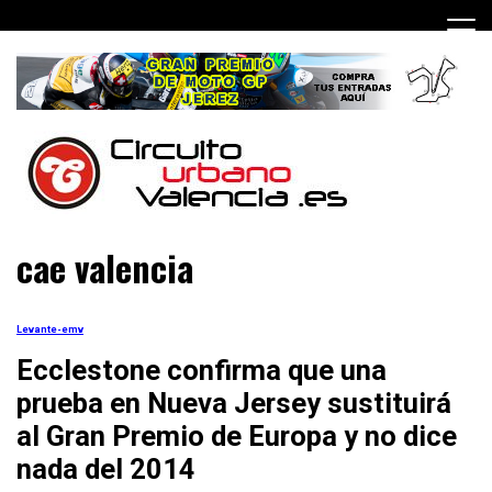
Skip
to
content
cae valencia
Levante-emv
Ecclestone confirma que una
prueba en Nueva Jersey sustituirá
al Gran Premio de Europa y no dice
nada del 2014