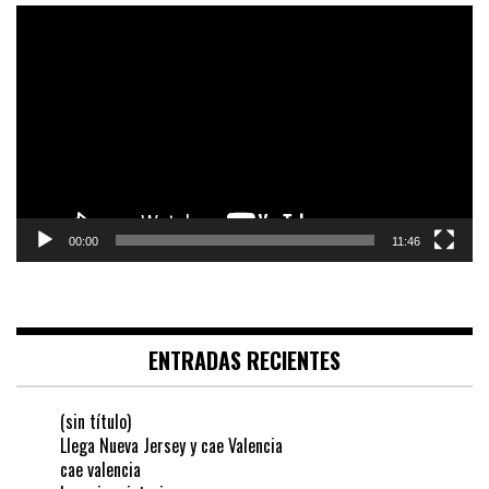
Reproductor
de
vídeo
00:00
11:46
ENTRADAS RECIENTES
(sin título)
Llega Nueva Jersey y cae Valencia
cae valencia