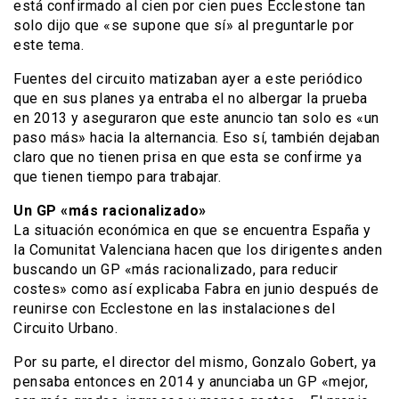
está confirmado al cien por cien pues Ecclestone tan
solo dijo que «se supone que sí» al preguntarle por
este tema.
Fuentes del circuito matizaban ayer a este periódico
que en sus planes ya entraba el no albergar la prueba
en 2013 y aseguraron que este anuncio tan solo es «un
paso más» hacia la alternancia. Eso sí, también dejaban
claro que no tienen prisa en que esta se confirme ya
que tienen tiempo para trabajar.
Un GP «más racionalizado»
La situación económica en que se encuentra España y
la Comunitat Valenciana hacen que los dirigentes anden
buscando un GP «más racionalizado, para reducir
costes» como así explicaba Fabra en junio después de
reunirse con Ecclestone en las instalaciones del
Circuito Urbano.
Por su parte, el director del mismo, Gonzalo Gobert, ya
pensaba entonces en 2014 y anunciaba un GP «mejor,