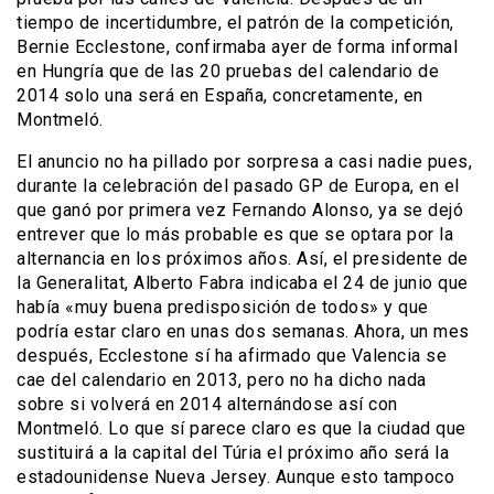
tiempo de incertidumbre, el patrón de la competición,
Bernie Ecclestone, confirmaba ayer de forma informal
en Hungría que de las 20 pruebas del calendario de
2014 solo una será en España, concretamente, en
Montmeló.
El anuncio no ha pillado por sorpresa a casi nadie pues,
durante la celebración del pasado GP de Europa, en el
que ganó por primera vez Fernando Alonso, ya se dejó
entrever que lo más probable es que se optara por la
alternancia en los próximos años. Así, el presidente de
la Generalitat, Alberto Fabra indicaba el 24 de junio que
había «muy buena predisposición de todos» y que
podría estar claro en unas dos semanas. Ahora, un mes
después, Ecclestone sí ha afirmado que Valencia se
cae del calendario en 2013, pero no ha dicho nada
sobre si volverá en 2014 alternándose así con
Montmeló. Lo que sí parece claro es que la ciudad que
sustituirá a la capital del Túria el próximo año será la
estadounidense Nueva Jersey. Aunque esto tampoco