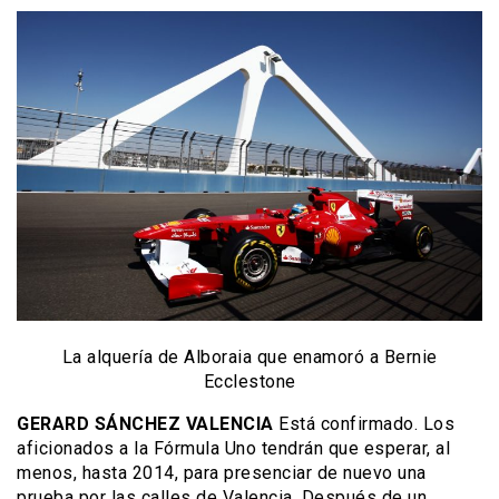
La alquería de Alboraia que enamoró a Bernie
Ecclestone
GERARD SÁNCHEZ VALENCIA
Está confirmado. Los
aficionados a la Fórmula Uno tendrán que esperar, al
menos, hasta 2014, para presenciar de nuevo una
prueba por las calles de Valencia. Después de un